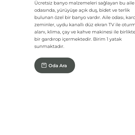
Oda Ara